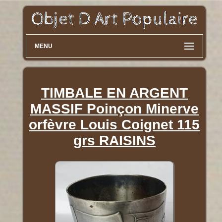
MENU
TIMBALE EN ARGENT
MASSIF Poinçon Minerve
orfèvre Louis Coignet 115
grs RAISINS