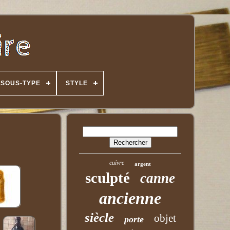
SOUS-TYPE
STYLE
cuivre
argent
sculpté
canne
ancienne
siècle
objet
porte