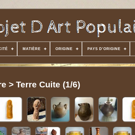
CITÉ
MATIÈRE
ORIGINE
PAYS D'ORIGINE
e > Terre Cuite (1/6)