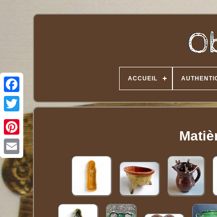
ACCUEIL
AUTHENTI
Twitter
Matièr