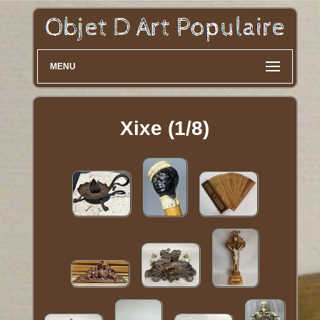
MENU
Xixe (1/8)