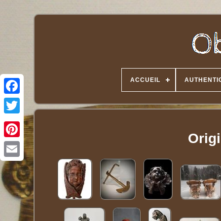
ACCUEIL
AUTHENTI
Twitter
Orig