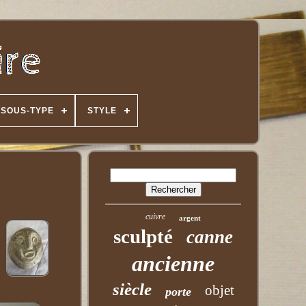
SOUS-TYPE
STYLE
cuivre
argent
sculpté
canne
ancienne
siècle
objet
porte