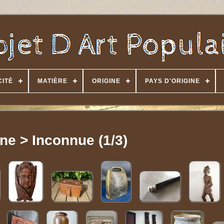
CITÉ
MATIÈRE
ORIGINE
PAYS D'ORIGINE
ine > Inconnue (1/3)