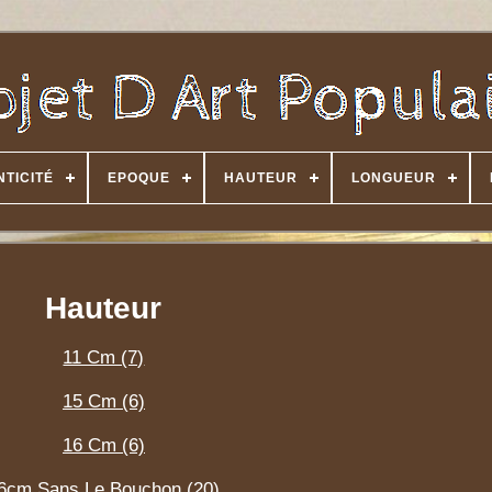
TICITÉ
EPOQUE
HAUTEUR
LONGUEUR
Hauteur
11 Cm (7)
15 Cm (6)
16 Cm (6)
6cm Sans Le Bouchon (20)