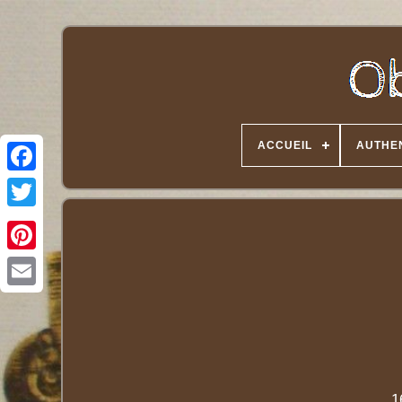
ACCUEIL
AUTHEN
Twitter
1