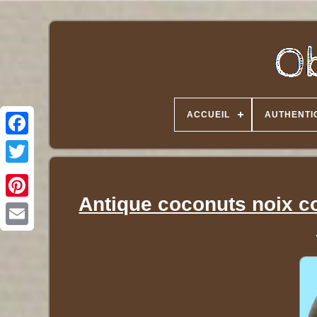
ACCUEIL
AUTHENTI
Twitter
Antique coconuts noix c