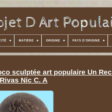
CITÉ
MATIÈRE
ORIGINE
PAYS D'ORIGINE
oco sculptée art populaire Un Re
Rivas Nic C. A