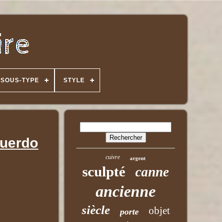
SOUS-TYPE
STYLE
cuerdo
cuivre
argent
sculpté
canne
ancienne
siècle
objet
porte