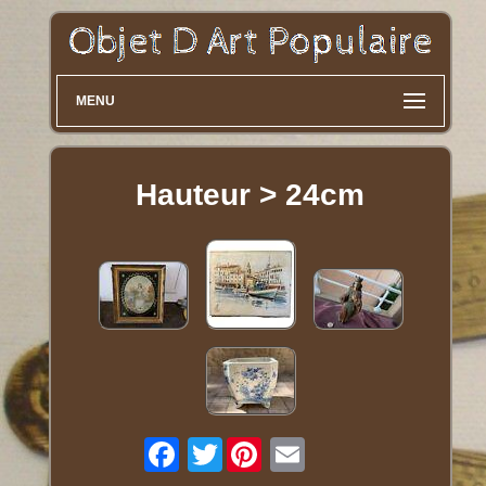
MENU
Hauteur > 24cm
Twitter